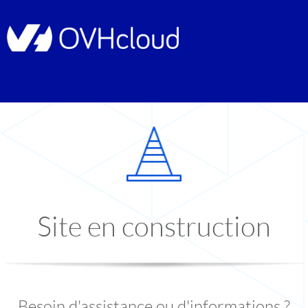
Site en construction
Besoin d'assistance ou d'informations ?